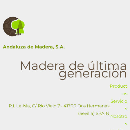
Andaluza de Madera, S.A.
Madera de última
generación
Product
os
Servicio
P.I. La Isla, C/ Río Viejo 7 • 41700 Dos Hermanas
s
(Sevilla) SPAIN
Nosotro
s